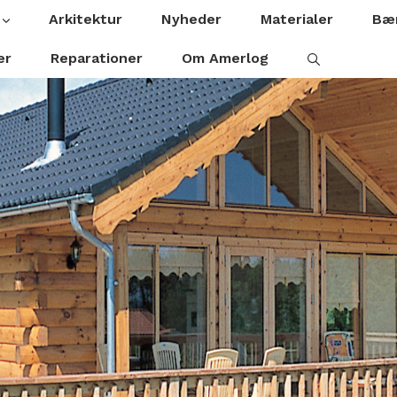
Arkitektur
Nyheder
Materialer
Bær
er
Reparationer
Om Amerlog