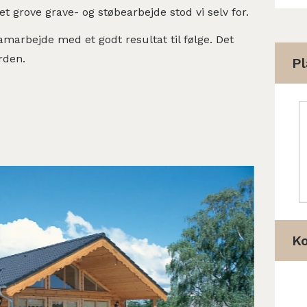
t grove grave- og støbearbejde stod vi selv for.
 samarbejde med et godt resultat til følge. Det
rden.
Pl
K