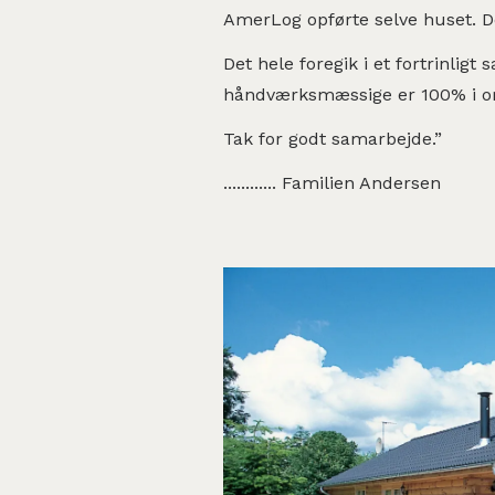
AmerLog opførte selve huset. De
Det hele foregik i et fortrinligt
håndværksmæssige er 100% i o
Tak for godt samarbejde.”
............ Familien Andersen