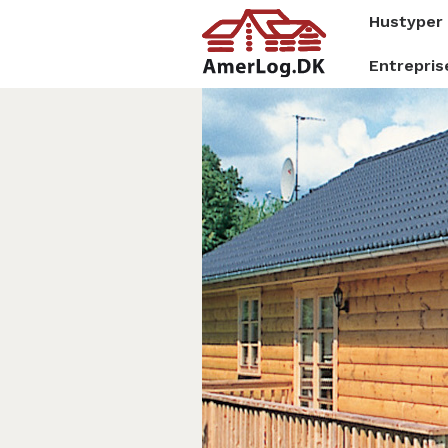
Hustyper
Entrepris