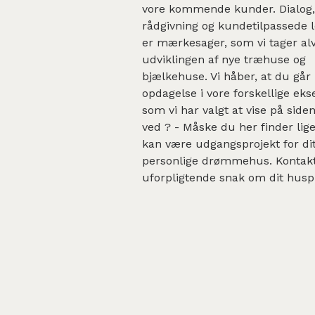
vore kommende kunder. Dialog,
rådgivning og kundetilpassede 
er mærkesager, som vi tager alvo
udviklingen af nye træhuse og
bjælkehuse. Vi håber, at du går
opdagelse i vore forskellige ek
som vi har valgt at vise på sid
ved ? - Måske du her finder lig
kan være udgangsprojekt for dit
personlige drømmehus. Kontakt
uforpligtende snak om dit husp