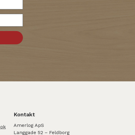
Kontakt
Amerlog ApS
ook
Langgade 52 – Feldborg