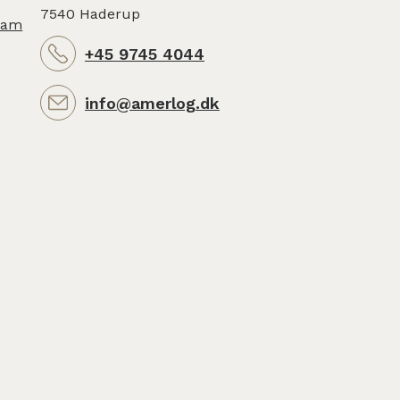
7540 Haderup
ram
+45 9745 4044
info@amerlog.dk