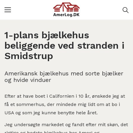
Toggle
navigation
1-plans bjælkehus
beliggende ved stranden i
Smidstrup
Amerikansk bjælkehus med sorte bjælker
og hvide vinduer
Efter at have boet i Californien i 10 år, ønskede jeg at
få et sommerhus, der mindede mig lidt om at bo i
USA og som jeg kunne benytte hele året.
Jeg undersøgte markedet og fandt efter mit skøn, det
rigtige og bedste bjælkehus hos AmerLog.