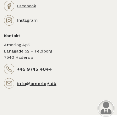
Facebook
Instagram
Kontakt
Amerlog ApS
Langgade 52 – Feldborg
7540 Haderup
+45 9745 4044
info@amerlog.dk