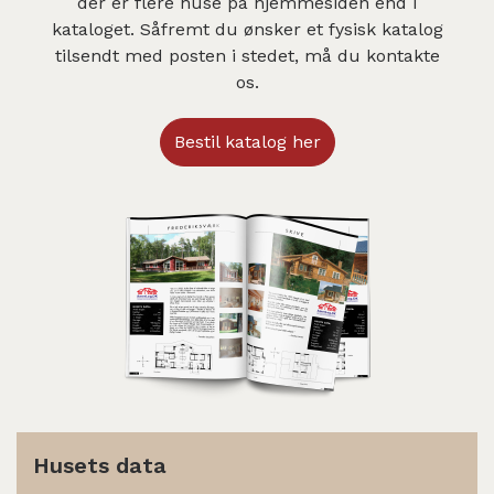
der er flere huse på hjemmesiden end i
kataloget. Såfremt du ønsker et fysisk katalog
tilsendt med posten i stedet, må du kontakte
os.
Bestil katalog her
Husets data