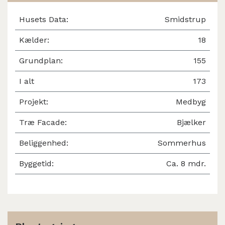
Husets Data:
Smidstrup
Kælder:
18
Grundplan:
155
I alt
173
Projekt:
Medbyg
Træ Facade:
Bjælker
Beliggenhed:
Sommerhus
Byggetid:
Ca. 8 mdr.