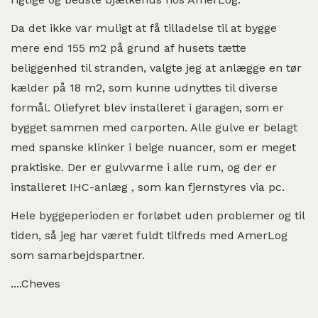
Da det ikke var muligt at få tilladelse til at bygge
mere end 155 m2 på grund af husets tætte
beliggenhed til stranden, valgte jeg at anlægge en tør
kælder på 18 m2, som kunne udnyttes til diverse
formål. Oliefyret blev installeret i garagen, som er
bygget sammen med carporten. Alle gulve er belagt
med spanske klinker i beige nuancer, som er meget
praktiske. Der er gulvvarme i alle rum, og der er
installeret IHC-anlæg , som kan fjernstyres via pc.
Hele byggeperioden er forløbet uden problemer og til
tiden, så jeg har været fuldt tilfreds med AmerLog
som samarbejdspartner.
....Cheves