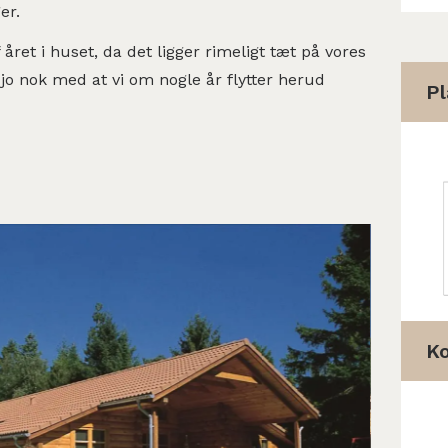
er.
året i huset, da det ligger rimeligt tæt på vores
jo nok med at vi om nogle år flytter herud
Pl
K