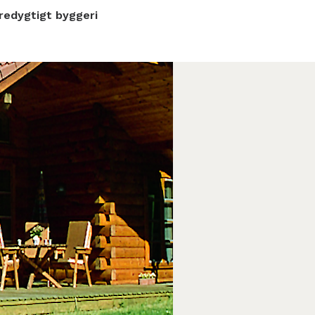
edygtigt byggeri