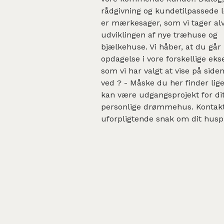
rådgivning og kundetilpassede 
er mærkesager, som vi tager alvo
udviklingen af nye træhuse og
bjælkehuse. Vi håber, at du går
opdagelse i vore forskellige ek
som vi har valgt at vise på sid
ved ? - Måske du her finder lig
kan være udgangsprojekt for dit
personlige drømmehus. Kontakt
uforpligtende snak om dit husp