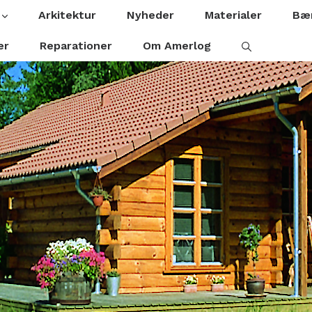
Arkitektur
Nyheder
Materialer
Bær
er
Reparationer
Om Amerlog