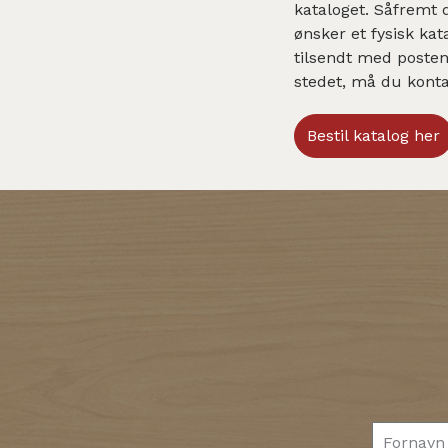
kataloget. Såfremt 
ønsker et fysisk kat
tilsendt med posten
stedet, må du konta
Bestil katalog her