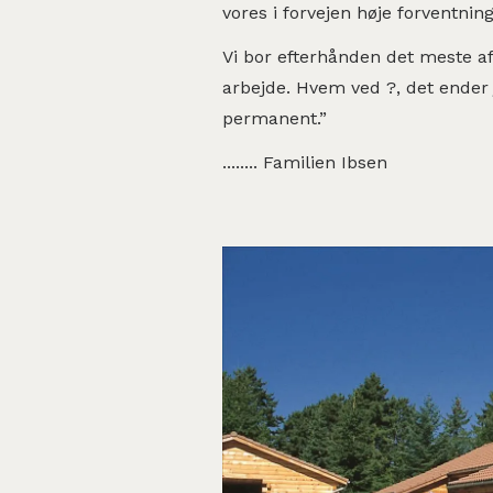
vores i forvejen høje forventning
Vi bor efterhånden det meste af 
arbejde. Hvem ved ?, det ender 
permanent.”
........ Familien Ibsen