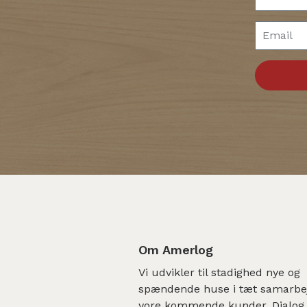
Om Amerlog
Vi udvikler til stadighed nye og
spændende huse i tæt samarb
vore kommende kunder. Dialog,