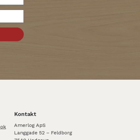
Kontakt
Amerlog ApS
ook
Langgade 52 – Feldborg